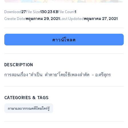
Download
27
File Size
130.23 KB
File Count
1
Create Date
พฤษภาคม 29, 2021
Last Updated
พฤษภาคม 27, 2021
ดาวน์โหลด
DESCRIPTION
การสอนเรื่อง "คำเป็น คำตาย"โดยใช้เพลงลำตัด - อ.ศรีศุภร
CATEGORIES & TAGS
ภาษาและวรรณคดีไทยใคร่รู้