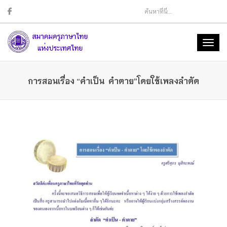
Sear
Toggl
naviga
การสอนเรื่อง “คำเป็น คำตาย”โดยใช้เพลงลำตัด