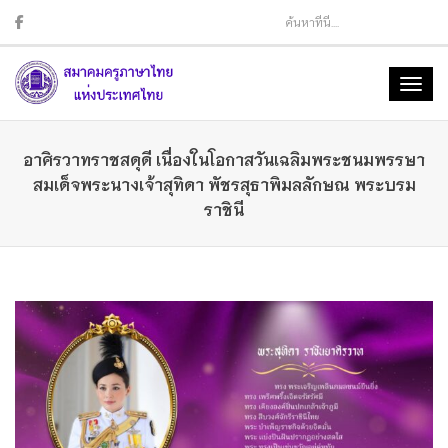
Sear
Toggl
naviga
อาศิรวาทราชสดุดี เนื่องในโอกาสวันเฉลิมพระชนมพรรษา
สมเด็จพระนางเจ้าสุทิดา พัชรสุธาพิมลลักษณ พระบรม
ราชินี