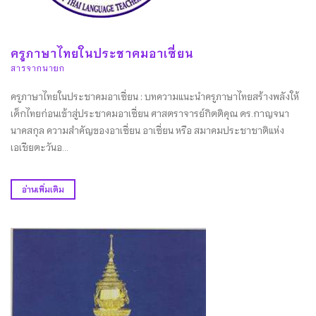
ครูภาษาไทยในประชาคมอาเซี่ยน
สารจากนายก
ครูภาษาไทยในประชาคมอาเซี่ยน : บทความแนะนำครูภาษาไทยสร้างพลังให้
เด็กไทยก่อนเข้าสู่ประชาคมอาเซี่ยน ศาสตราจารย์กิตติคุณ ดร.กาญจนา
นาคสกุล ความสำคัญของอาเซี่ยน อาเซี่ยน หรือ สมาคมประชาชาติแห่ง
เอเชียตะวันอ...
อ่านเพิ่มเติม