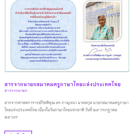
สารจากนายกสมาคมครูภาษาไทยเเห่งประเทศไทย
สารจากนายก
สารจากศาสตราจารย์กิตติคุณ ดร.กาญจนา นาคสกุล นายกสมาคมครูภาษา
ไทยเเห่งประเทศไทย เนื่องในวันภาษาไทยเเห่งชาติ วันที่ ๒๙ กรกฎาคม
๒๕๖๗