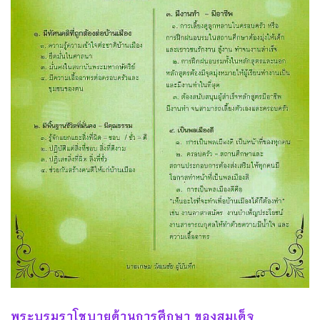
พระบรมราโชบายด้านการศึกษา ของสมเด็จ