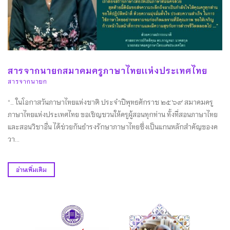
สารจากนายกสมาคมครูภาษาไทยเเห่งประเทศไทย
สารจากนายก
“… ในโอกาสวันภาษาไทยแห่งชาติ ประจำปีพุทธศักราช ๒๕๖๙ สมาคมครู
ภาษาไทยแห่งประเทศไทย ขอเชิญชวนให้ครูผู้สอนทุกท่าน ทั้งที่สอนภาษาไทย
และสอนวิชาอื่น ได้ช่วยกันธำรงรักษาภาษาไทยซึ่งเป็นแกนหลักสำคัญของค
วา...
อ่านเพิ่มเติม