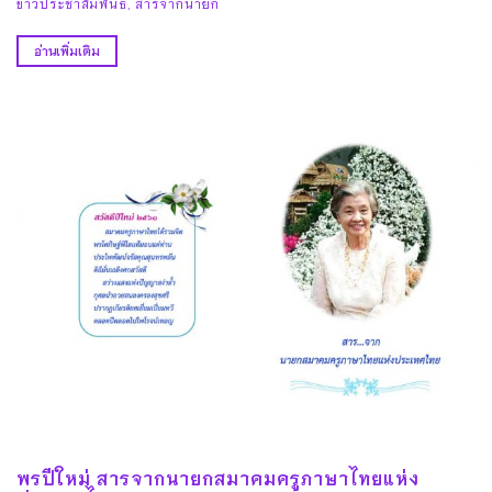
ข่าวประชาสัมพันธ์
,
สารจากนายก
อ่านเพิ่มเติม
พรปีใหม่ สารจากนายกสมาคมครูภาษาไทยแห่ง