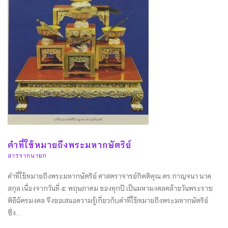
คำที่ใช้หมายถึงพระมหากษัตริย์
สารจากนายก
คำที่ใช้หมายถึงพระมหากษัตริย์ ศาสตราจารย์กิตติคุณ ดร.กาญจนา นาค
สกุล เนื่องจากวันที่ ๕ พฤษภาคม ของทุกปี เป็นมหามงคลคล้ายวันพระราช
พิธีฉัตรมงคล จึงขอเสนอความรู้เกี่ยวกับคำที่ใช้หมายถึงพระมหากษัตริย์
ซึ่ง...