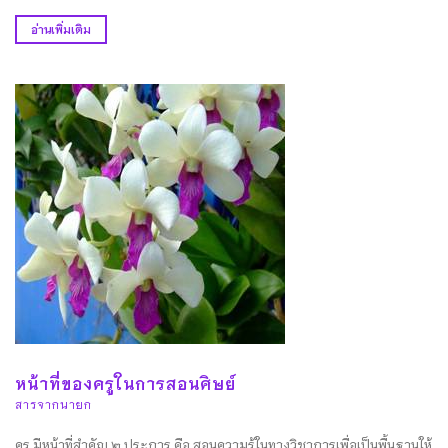
อ่านเพิ่มเติม
หน้าที่ของครูในการสอนศิษย์
สารจากนายก
ครู มีหน้าที่สำคัญ ๒ ประการ คือ สอนความรู้ในทางวิชาการเพื่อเป็นพื้นฐานให้