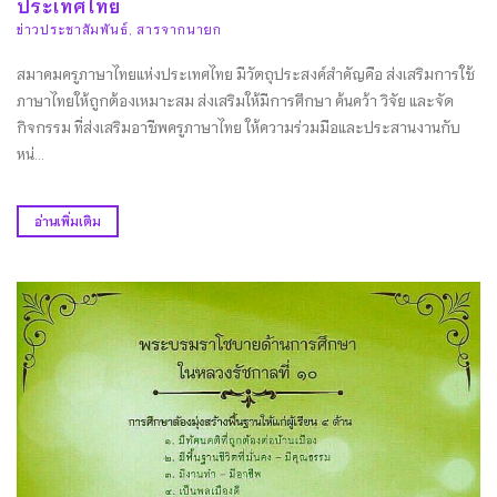
ประเทศไทย
ข่าวประชาสัมพันธ์
,
สารจากนายก
สมาคมครูภาษาไทยแห่งประเทศไทย มีวัตถุประสงค์สำคัญคือ ส่งเสริมการใช้
ภาษาไทยให้ถูกต้องเหมาะสม ส่งเสริมให้มีการศึกษา ค้นคว้า วิจัย และจัด
กิจกรรม ที่ส่งเสริมอาชีพครูภาษาไทย ให้ความร่วมมือและประสานงานกับ
หน่...
อ่านเพิ่มเติม