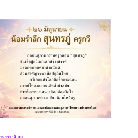
ามวาระพิเศษ