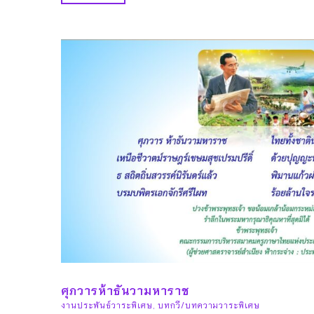
ศุภวารห้าธันวามหาราช
งานประพันธ์วาระพิเศษ
,
บทกวี/บทความวาระพิเศษ