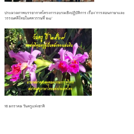
ประมวลภาพบรรยากาศโครงการอบรมเชิงปฏิบัติการ เรื่อง”การสอนภาษาเเละ
วรรณคดีไทยในศตวรรษที่ ๒๑”
16 มกราคม วันครูเเห่งชาติ