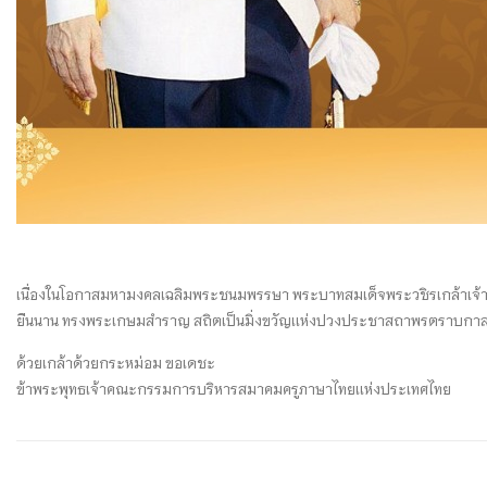
เนื่องในโอกาสมหามงคลเฉลิมพระชนมพรรษา พระบาทสมเด็จพระวชิรเกล้าเจ้า
ยืนนาน ทรงพระเกษมสำราญ สถิตเป็นมิ่งขวัญเเห่งปวงประชาสถาพรตราบกา
ด้วยเกล้าด้วยกระหม่อม ขอเดชะ
ข้าพระพุทธเจ้าคณะกรรมการบริหารสมาคมครูภาษาไทยเเห่งประเทศไทย