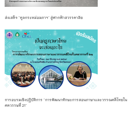
ส่งเสด็จ “ทูลกระหม่อมภาฯ” สู่ฟากฟ้าสวรรคาลัย
การอบรมเชิงปฏิบัติการ “การพัฒนาทักษะการสอนภาษาเเละวรรณคดีไทยใน
ศตวรรษที่ 21”