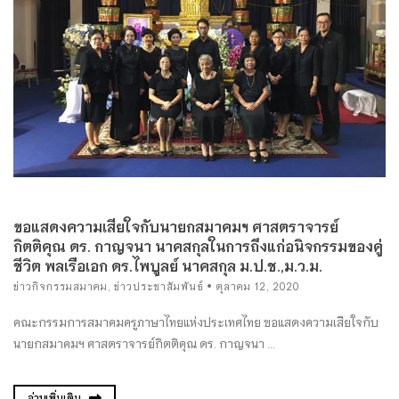
ขอแสดงความเสียใจกับนายกสมาคมฯ ศาสตราจารย์
กิตติคุณ ดร. กาญจนา นาคสกุลในการถึงแก่อนิจกรรมของคู่
ชีวิต พลเรือเอก ดร.ไพบูลย์ นาคสกุล ม.ป.ช.,ม.ว.ม.
ข่าวกิจกรรมสมาคม
,
ข่าวประชาสัมพันธ์
ตุลาคม 12, 2020
คณะกรรมการสมาคมครูภาษาไทยแห่งประเทศไทย ขอแสดงความเสียใจกับ
นายกสมาคมฯ ศาสตราจารย์กิตติคุณ ดร. กาญจนา ...
อ่านเพิ่มเติม