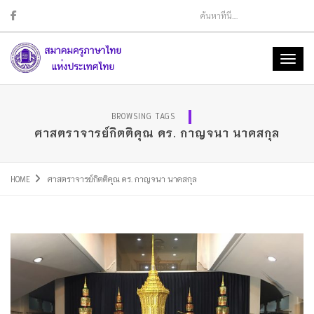
Sear
Toggl
naviga
BROWSING TAGS
ศาสตราจารย์กิตติคุณ ดร. กาญจนา นาคสกุล
HOME
ศาสตราจารย์กิตติคุณ ดร. กาญจนา นาคสกุล