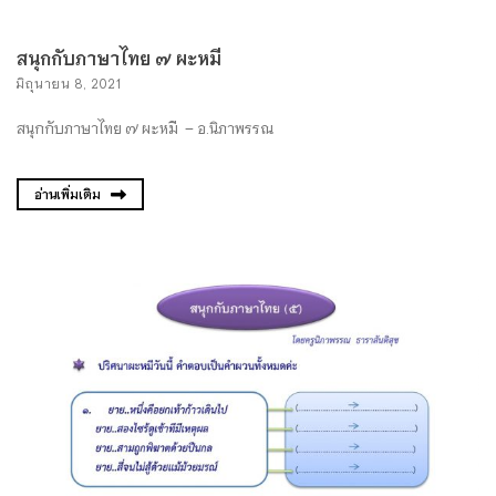
สนุกกับภาษาไทย ๗ ผะหมี
มิถุนายน 8, 2021
สนุกกับภาษาไทย ๗ ผะหมี – อ.นิภาพรรณ
อ่านเพิ่มเติม