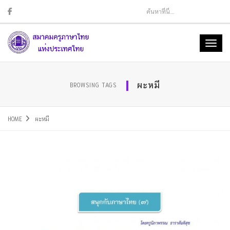
Sear
Toggl
naviga
ผะหมี
BROWSING TAGS
HOME
ผะหมี