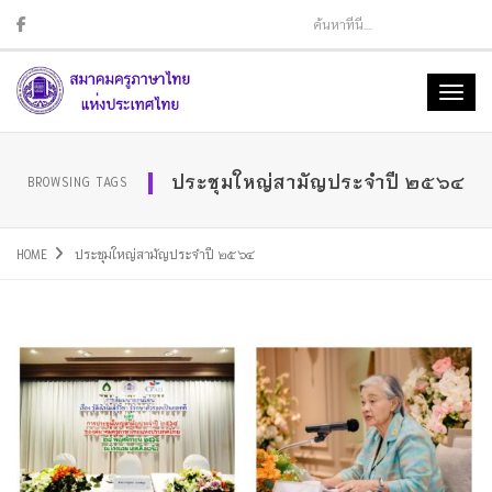
Sear
Toggl
naviga
ประชุมใหญ่สามัญประจำปี ๒๕๖๔
BROWSING TAGS
HOME
ประชุมใหญ่สามัญประจำปี ๒๕๖๔