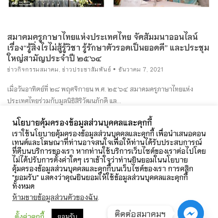
สมาคมครูภาษาไทยแห่งประเทศไทย จัดสัมมนาออนไลน์
เรื่อง“รู้สิ่งไรไม่สู้รู้วิชา รู้รักษาตัวรอดเป็นยอดดี” และประชุม
ใหญ่สามัญประจำปี ๒๕๖๔
ข่าวกิจกรรมสมาคม
,
ข่าวประชาสัมพันธ์
ธันวาคม 7, 2021
เมื่อวันอาทิตย์ที่ ๒๘ พฤศจิกายน พ.ศ. ๒๕๖๔ สมาคมครูภาษาไทยแห่ง
ประเทศไทยร่วมกับมูลนิธิสิริวัฒนภักดี แล...
นโยบายคุ้มครองข้อมูลส่วนบุคคลและคุกกี้
อ่านเพิ่มเติม
เราใช้นโยบายคุ้มครองข้อมูลส่วนบุคคลและคุกกี้ เพื่อนำเสนอคอน
เทนต์และโฆษณาที่ท่านอาจสนใจเพื่อให้ท่านได้รับประสบการณ์
ที่ดีบนบริการของเรา หากท่านใช้บริการเว็บไซต์ของเราต่อไปโดย
ไม่ได้ปรับการตั้งค่าใดๆ เราเข้าใจว่าท่านยินยอมในนโยบาย
คุ้มครองข้อมูลส่วนบุคคลและคุกกี้บนเว็บไซต์ของเรา การคลิก
"ยอมรับ" แสดงว่าคุณยินยอมให้ใช้ข้อมูลส่วนบุคคลและคุกกี้
ทั้งหมด
ห้ามขายข้อมูลส่วนตัวของฉัน
.
ติดต่อสมาคมฯ
ตั้งค่าคุกกี้
ยอมรับ