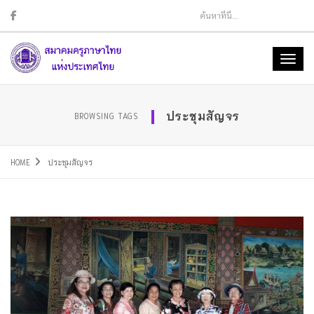
Sear
Toggl
naviga
ประชุมสัญจร
BROWSING TAGS
HOME
ประชุมสัญจร