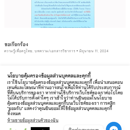
ขอเรียกร้อง
ความรู้เพื่อครูไทย
,
บทความ/เอกสารวิชาการ
มิถุนายน 11, 2024
นโยบายคุ้มครองข้อมูลส่วนบุคคลและคุกกี้
อ่านเพิ่มเติม
เราใช้นโยบายคุ้มครองข้อมูลส่วนบุคคลและคุกกี้ เพื่อนำเสนอคอน
เทนต์และโฆษณาที่ท่านอาจสนใจเพื่อให้ท่านได้รับประสบการณ์
ที่ดีบนบริการของเรา หากท่านใช้บริการเว็บไซต์ของเราต่อไปโดย
ไม่ได้ปรับการตั้งค่าใดๆ เราเข้าใจว่าท่านยินยอมในนโยบาย
คุ้มครองข้อมูลส่วนบุคคลและคุกกี้บนเว็บไซต์ของเรา การคลิก
"ยอมรับ" แสดงว่าคุณยินยอมให้ใช้ข้อมูลส่วนบุคคลและคุกกี้
ทั้งหมด
ห้ามขายข้อมูลส่วนตัวของฉัน
.
ติดต่อสมาคมฯ