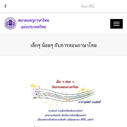
Sear
Toggl
naviga
เล็กๆ น้อยๆ กับการสอนภาษาไทย