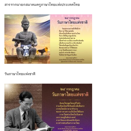
สารจากนายกสมาคมครูภาษาไทยเเห่งประเทศไทย
วันภาษาไทยเเห่งชาติ