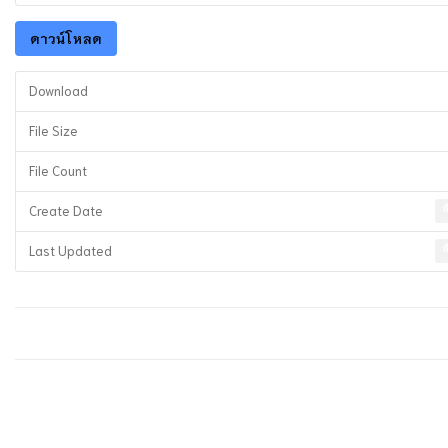
ดาวน์โหลด
Download
File Size
File Count
Create Date
Last Updated