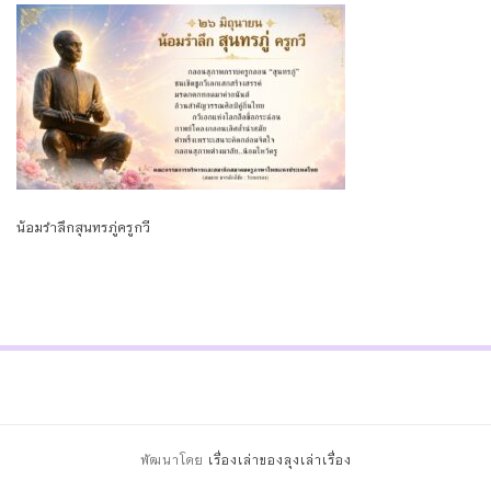
น้อมรำลึกสุนทรภู่ครูกวี
พัฒนาโดย
เรื่องเล่าของลุงเล่าเรื่อง