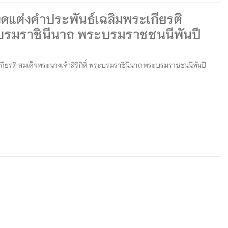
แต่งคำประพันธ์เฉลิมพระเกียรติ
พระบรมราชินีนาถ พระบรมราชชนนีพันปี
ยรติ สมเด็จพระนางเจ้าสิริกิติ์ พระบรมราชินีนาถ พระบรมราชชนนีพันปี