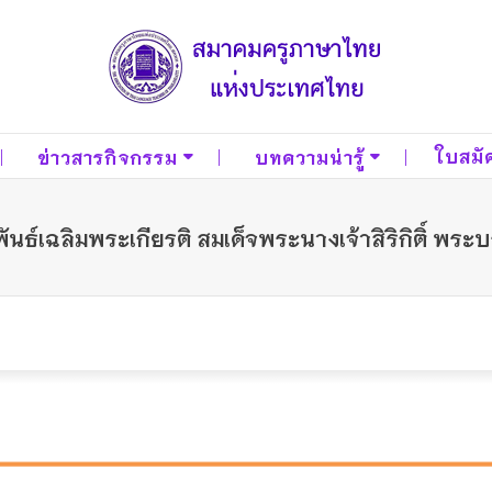
ใบสมั
ข่าวสารกิจกรรม
บทความน่ารู้
์เฉลิมพระเกียรติ สมเด็จพระนางเจ้าสิริกิติ์ พ