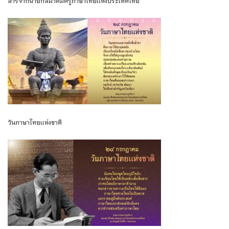
สารจากนายกสมาคมครูภาษาไทยเเห่งประเทศไทย
วันภาษาไทยเเห่งชาติ