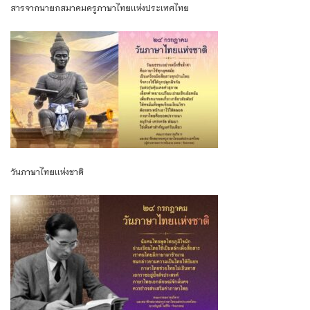
สารจากนายกสมาคมครูภาษาไทยเเห่งประเทศไทย
วันภาษาไทยเเห่งชาติ