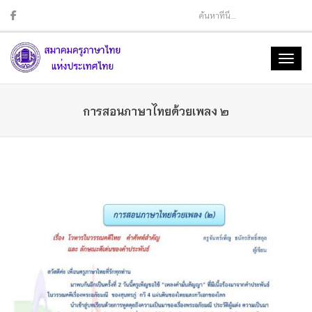
Sear
Toggl
naviga
การสอนภาษาไทยด้วยเพลง ๒