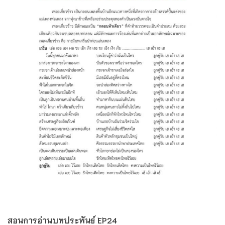
สอนการอ่านบทประพันธ์ EP24