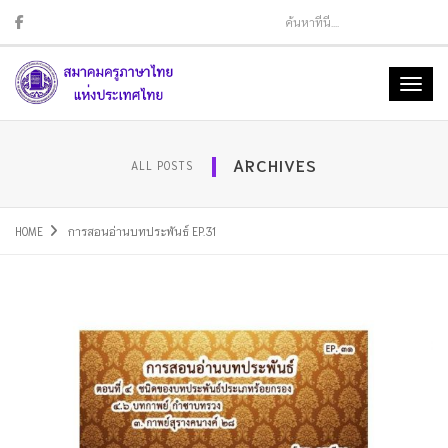
Sear
Toggl
naviga
ARCHIVES
ALL POSTS
HOME
การสอนอ่านบทประพันธ์ EP.31