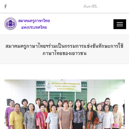
Sear
Togg
navig
สมาคมครูภาษาไทยฯร่วมเป็นกรรมการแข่งขันทักษะการใช้
ภาษาไทยของเยาวชน