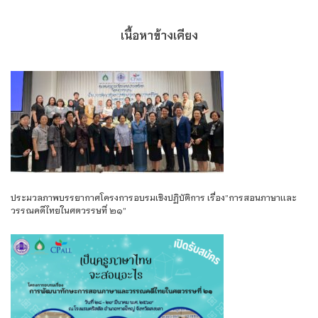
เนื้อหาข้างเคียง
ประมวลภาพบรรยากาศโครงการอบรมเชิงปฏิบัติการ เรื่อง”การสอนภาษาเเละ
วรรณคดีไทยในศตวรรษที่ ๒๑”