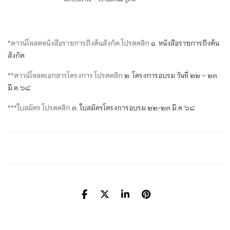
*ดาวน์โหลดหนังสือราชการถึงต้นสังกัด โปรดคลิก
๑. หนังสือราชการถึงต้น
สังกัด
**ดาวน์โหลดเอกสารโครงการ โปรดคลิก
๒. โครงการอบรม วันที่ ๒๒ – ๒๓
มี.ค.๖๘
***ใบสมัคร โปรดคลิก
๓. ใบสมัครโครงการอบรม ๒๒-๒๓ มี.ค.๖๘