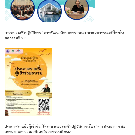
การอบรมเชิงปฏิบัติการ “การพัฒนาทักษะการสอนภาษาเเละวรรณคดีไทยใน
ศตวรรษที่ 21”
ประกาศรายชื่อผู้เข้าร่วมโครงการอบรมเชิงปฏิบัติการเรื่อง “การพัฒนาการสอ
นภาษาเเละวรรณคดีไทยในศตวรรษที่ ๒๑”