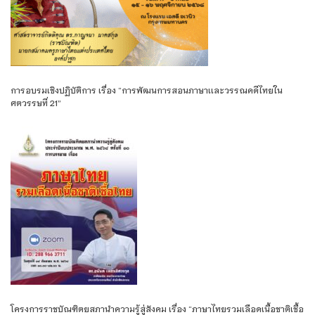
การอบรมเชิงปฏิบัติการ เรื่อง “การพัฒนการสอนภาษาเเละวรรณคดีไทยใน
ศตวรรษที่ 21”
โครงการราชบัณฑิตยสภานำความรู้สู่สังคม เรื่อง “ภาษาไทยรวมเลือดเนื้อชาติเชื้อ