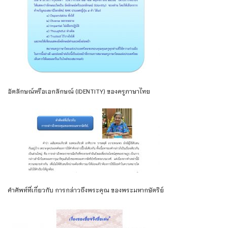
อัตลักษณ์หรือเอกลักษณ์ (IDENTITY) ของครูภาษาไทย
คําศัพท์ที่เกี่ยวกับ การกล่าวถึงพระคุณ ของพระมหากษัตริย์