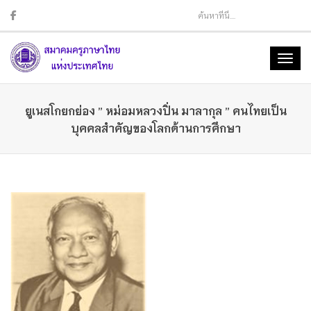
Sear
Toggl
naviga
ยูเนสโกยกย่อง ” หม่อมหลวงปิ่น มาลากุล ” คนไทยเป็น
บุคคลสำคัญของโลกด้านการศึกษา