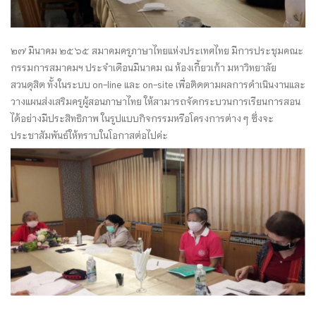
๒๗ มีนาคม ๒๕๖๕ สมาคมครูภาษาไทยแห่งประเทศไทย มีการประชุมคณะ
กรรมการสมาคมฯ ประจำเดือนมีนาคม ณ ห้องเกี้ยวเก้า มหาวิทยาลัย
สวนดุสิต ทั้งในระบบ on-line และ on-site เพื่อติดตามผลการดำเนินงานและ
วางแผนส่งเสริมครูผู้สอนภาษาไทย ให้สามารถจัดกระบวนการเรียนการสอน
ได้อย่างมีประสิทธิภาพ ในรูปแบบกิจกรรมหรือโครงการต่าง ๆ ซึ่งจะ
ประชาสัมพันธ์ให้ทราบในโอกาสต่อไปค่ะ