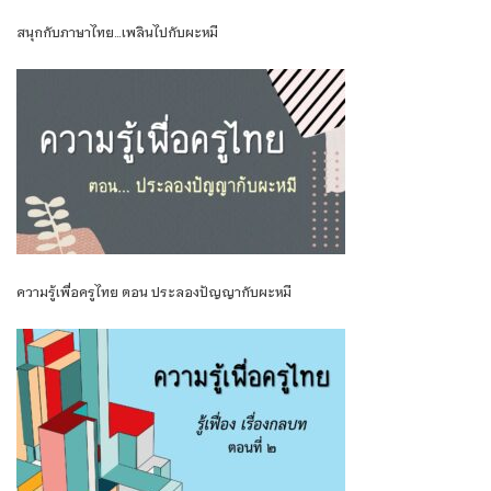
สนุกกับภาษาไทย…เพลินไปกับผะหมี
ความรู้เพื่อครูไทย ตอน ประลองปัญญากับผะหมี