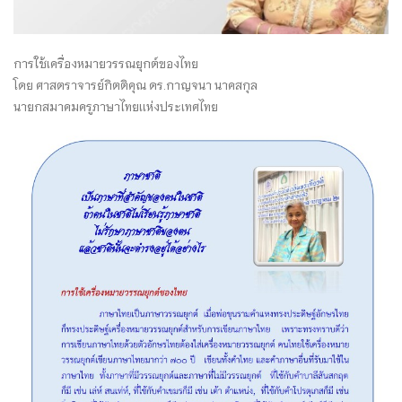
การใช้เครื่องหมายวรรณยุกต์ของไทย
โดย ศาสตราจารย์กิตติคุณ ดร.กาญจนา นาคสกุล
นายกสมาคมครูภาษาไทยเเห่งประเทศไทย